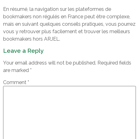
En résumé, la navigation sur les plateformes de
bookmakers non régulés en France peut être complexe,
mais en suivant quelques conseils pratiques, vous pourrez
vous y retrouver plus facilement et trouver les meilleurs
bookmakers hors ARJEL.
Leave a Reply
Your email address will not be published.
Required fields
are marked
*
Comment
*