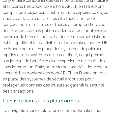
La première caractéristique de l’interface est la simplicité
et la clarté. Les bookmakers hors ARJEL en France ont
compris que les joueurs souhaitent une expérience de jeu
intuitive et facile à utiliser. Les interfaces sont donc
conçues pour être claires et faciles à comprendre, avec
des éléments de navigation évidents et des boutons de
commande bien distinctifs. La deuxième caractéristique
est la rapidité et la réactivité. Les bookmakers hors ARJEL
en France ont mis en place des systèmes de paiement
rapides et des systèmes de jeu en direct, ce qui permet
aux joueurs de bénéficier d’une expérience de jeu fluide et
sans interruption. Enfin, la troisième caractéristique est la
sécurité. Les bookmakers hors ARJEL en France ont mis
en place des systèmes de sécurité robustes pour
protéger les données des joueurs et garantir la sécurité
des transactions.
La navigation sur les plateformes
La navigation sur les plateformes de bookmakers non