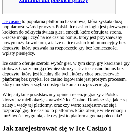
zaufania dla polskich graczy
ice casino
to popularna platforma hazardowa, która zyskała dużą
popularność wśród graczy z Polski. Ice casino login jest pierwszym
krokiem do odkrycia świata gier i emocji, które oferuje ta strona.
Gracze mogą liczyć na ice casino bonus, który jest przyznawany
nowym użytkownikom, a także na ice casino kod promocyjny bez
depozytu, który pozwala na rozpoczęcie gry bez konieczności
wpłaty pieniędzy.
Ice casino oferuje szeroki wybór gier, w tym sloty, gry karciane i gry
stołowe. Gracze mogą również skorzystać z ice casino bonus bez
depozytu, który jest idealny dla tych, którzy chcą przetestować
platformę bez ryzyka. Ice casino logowanie jest prostym procesem,
który umożliwia szybki dostęp do konta i rozpoczęcie gry.
W tej artykule przedstawimy opinie i recenzje graczy z Polski,
którzy już mieli okazję sprawdzić Ice Casino. Dowiesz się, jakie są
zalety i wady tej platformy, oraz czy warto zarejestrować się i
rozpocząć grę. Ice casino to platforma, która oferuje wiele emocji i
możliwości wygrania, ale czy jest to platforma godna polecenia?
Jak zarejestrować się w Ice Casino i