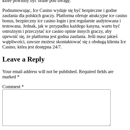
które powinny być brane pod uwagę.
Podsumowując, Ice Casino wydaje się być bezpieczne i godne
zaufania dla polskich graczy. Platforma oferuje atrakcyjne ice casino
bonus, bezpieczny ice casino login i jest regularnie audytowana i
testowana. Jednak, jak w przypadku każdego kasyna, warto być
ostrożnym i przeczytać ice casino opinie innych graczy, aby
upewnić się, że platforma jest godna zaufania. Jeśli masz jakieś
wątpliwości, zawsze możesz skontaktować się z obsługą klienta Ice
Casino, która jest dostępna 24/7.
Leave a Reply
Your email address will not be published.
Required fields are
marked
*
Comment
*