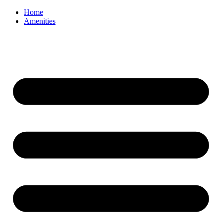
Skip
Home
to
Amenities
content