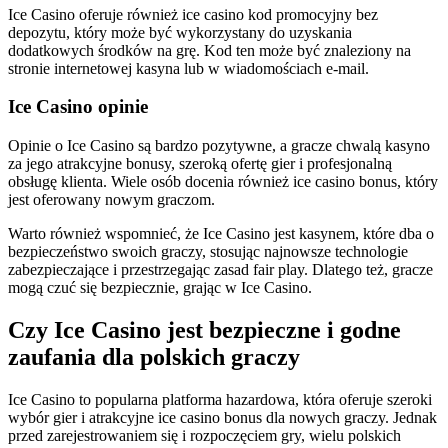
Ice Casino oferuje również ice casino kod promocyjny bez
depozytu, który może być wykorzystany do uzyskania
dodatkowych środków na grę. Kod ten może być znaleziony na
stronie internetowej kasyna lub w wiadomościach e-mail.
Ice Casino opinie
Opinie o Ice Casino są bardzo pozytywne, a gracze chwalą kasyno
za jego atrakcyjne bonusy, szeroką ofertę gier i profesjonalną
obsługę klienta. Wiele osób docenia również ice casino bonus, który
jest oferowany nowym graczom.
Warto również wspomnieć, że Ice Casino jest kasynem, które dba o
bezpieczeństwo swoich graczy, stosując najnowsze technologie
zabezpieczające i przestrzegając zasad fair play. Dlatego też, gracze
mogą czuć się bezpiecznie, grając w Ice Casino.
Czy Ice Casino jest bezpieczne i godne
zaufania dla polskich graczy
Ice Casino to popularna platforma hazardowa, która oferuje szeroki
wybór gier i atrakcyjne ice casino bonus dla nowych graczy. Jednak
przed zarejestrowaniem się i rozpoczęciem gry, wielu polskich