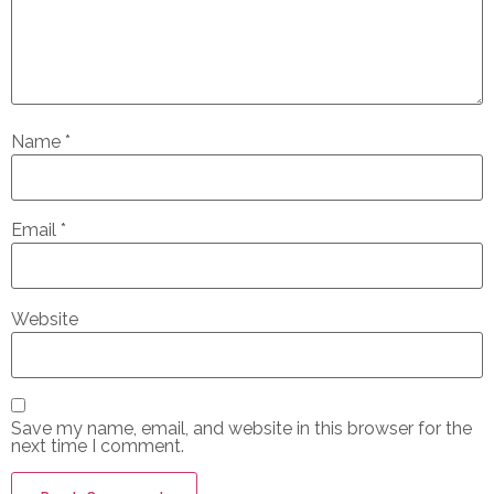
Name
*
Email
*
Website
Save my name, email, and website in this browser for the
next time I comment.