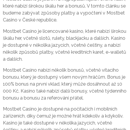
které nabízí širokou škálu her a bonusů. V tomto článku se
budeme zabývat způsoby platby a vypočtení v Mostbet
Casino v České republice.
Mostbet Casino je licencované kasino, které nabízí širokou
škálu her, včetně slotů, rulety, blackjacku a dalších. Kasino
je dostupné v několika jazycích, včetně češtiny, a nabízí
několik způsobů platby, včetně kreditních karet, e-walletů
a dalších.
Mostbet Casino nabízí několik bonusů, včetně vítacího
bonusu, který je dostupný všem novým hráčům. Bonus je
100% bonus na první vklad, který může dosáhnout až 10
000 Kč. Kasino také nabízí další bonusy, včetně týdenního
bonusu a bonusu za referování přátel.
Mostbet Casino je dostupné na počítačích i mobilních
zařízeních, díky čemuž je možné hrát kdekoliv a kdykoliv.
Kasino je také dostupné v několika jazycích, včetně
češtiny, a nabízí několik způsobů platby, včetně kreditních