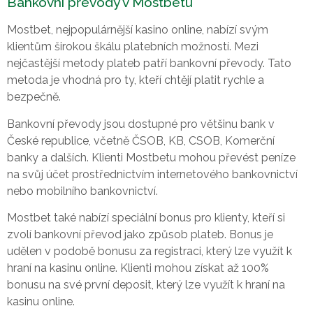
Bankovní převody v Mostbetu
Mostbet, nejpopulárnější kasino online, nabízí svým
klientům širokou škálu platebních možností. Mezi
nejčastější metody plateb patří bankovní převody. Tato
metoda je vhodná pro ty, kteří chtějí platit rychle a
bezpečně.
Bankovní převody jsou dostupné pro většinu bank v
České republice, včetně ČSOB, KB, CSOB, Komerční
banky a dalších. Klienti Mostbetu mohou převést peníze
na svůj účet prostřednictvím internetového bankovnictví
nebo mobilního bankovnictví.
Mostbet také nabízí speciální bonus pro klienty, kteří si
zvolí bankovní převod jako způsob plateb. Bonus je
udělen v podobě bonusu za registraci, který lze využít k
hraní na kasinu online. Klienti mohou získat až 100%
bonusu na své první deposit, který lze využít k hraní na
kasinu online.