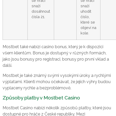
se hráči
se hráči
snaží
snaží
dosáhnout
uhodit
čísla 21.
číslo,
které se
objeví na
kole.
Mostbet také nabízí casino bonus, který je k dispozici
všem klientům. Bonus je dostupný v různých formách,
jako jsou bonusy pro registraci, bonusy pro první vklad a
další.
Mostbet je také známý svými vysokými úroky a rychlými
výplatami. Klienti mohou očekávat, že jejich výhry budou
vyplaceny rychle a bezproblémově.
Způsoby platby v Mostbet Casino
Mostbet Casino nabízí několik způsobů platby, které jsou
dostupné pro hráče z České republiky. Mezi