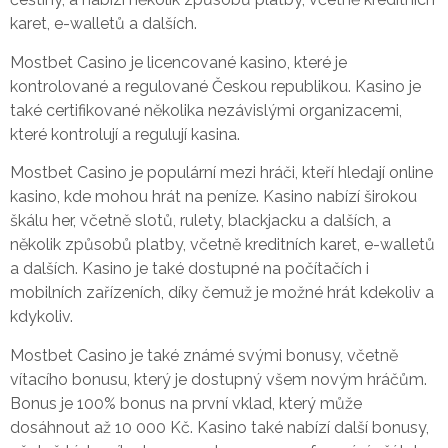
karet, e-walletů a dalších.
Mostbet Casino je licencované kasino, které je
kontrolované a regulované Českou republikou. Kasino je
také certifikované několika nezávislými organizacemi,
které kontrolují a regulují kasina.
Mostbet Casino je populární mezi hráči, kteří hledají online
kasino, kde mohou hrát na peníze. Kasino nabízí širokou
škálu her, včetně slotů, rulety, blackjacku a dalších, a
několik způsobů platby, včetně kreditních karet, e-walletů
a dalších. Kasino je také dostupné na počítačích i
mobilních zařízeních, díky čemuž je možné hrát kdekoliv a
kdykoliv.
Mostbet Casino je také známé svými bonusy, včetně
vítacího bonusu, který je dostupný všem novým hráčům.
Bonus je 100% bonus na první vklad, který může
dosáhnout až 10 000 Kč. Kasino také nabízí další bonusy,