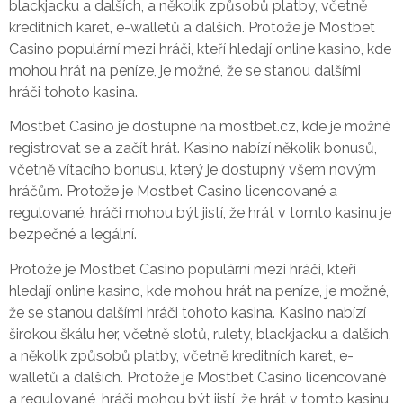
blackjacku a dalších, a několik způsobů platby, včetně
kreditních karet, e-walletů a dalších. Protože je Mostbet
Casino populární mezi hráči, kteří hledají online kasino, kde
mohou hrát na peníze, je možné, že se stanou dalšími
hráči tohoto kasina.
Mostbet Casino je dostupné na mostbet.cz, kde je možné
registrovat se a začít hrát. Kasino nabízí několik bonusů,
včetně vítacího bonusu, který je dostupný všem novým
hráčům. Protože je Mostbet Casino licencované a
regulované, hráči mohou být jistí, že hrát v tomto kasinu je
bezpečné a legální.
Protože je Mostbet Casino populární mezi hráči, kteří
hledají online kasino, kde mohou hrát na peníze, je možné,
že se stanou dalšími hráči tohoto kasina. Kasino nabízí
širokou škálu her, včetně slotů, rulety, blackjacku a dalších,
a několik způsobů platby, včetně kreditních karet, e-
walletů a dalších. Protože je Mostbet Casino licencované
a regulované, hráči mohou být jistí, že hrát v tomto kasinu