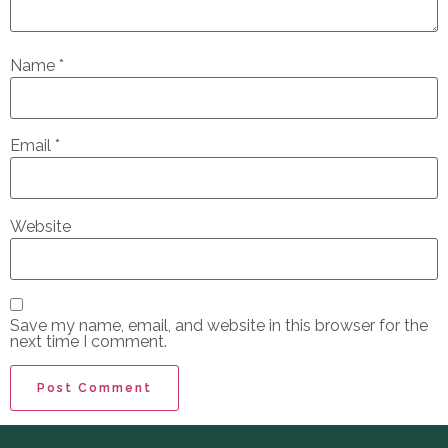
Name
*
Email
*
Website
Save my name, email, and website in this browser for the
next time I comment.