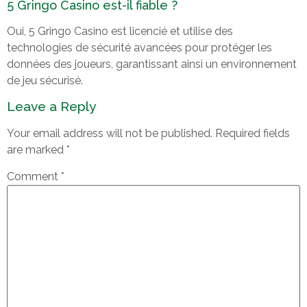
5 Gringo Casino est-il fiable ?
Oui, 5 Gringo Casino est licencié et utilise des
technologies de sécurité avancées pour protéger les
données des joueurs, garantissant ainsi un environnement
de jeu sécurisé.
Leave a Reply
Your email address will not be published.
Required fields
are marked
*
Comment
*