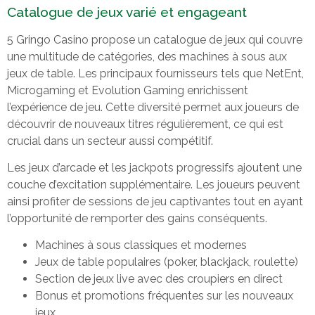
Catalogue de jeux varié et engageant
5 Gringo Casino propose un catalogue de jeux qui couvre
une multitude de catégories, des machines à sous aux
jeux de table. Les principaux fournisseurs tels que NetEnt,
Microgaming et Evolution Gaming enrichissent
l’expérience de jeu. Cette diversité permet aux joueurs de
découvrir de nouveaux titres régulièrement, ce qui est
crucial dans un secteur aussi compétitif.
Les jeux d’arcade et les jackpots progressifs ajoutent une
couche d’excitation supplémentaire. Les joueurs peuvent
ainsi profiter de sessions de jeu captivantes tout en ayant
l’opportunité de remporter des gains conséquents.
Machines à sous classiques et modernes
Jeux de table populaires (poker, blackjack, roulette)
Section de jeux live avec des croupiers en direct
Bonus et promotions fréquentes sur les nouveaux
jeux