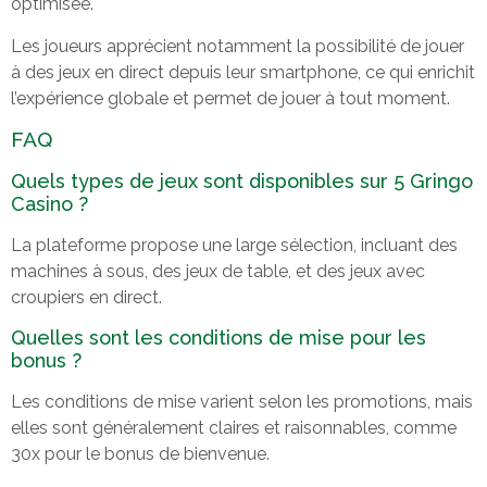
optimisée.
Les joueurs apprécient notamment la possibilité de jouer
à des jeux en direct depuis leur smartphone, ce qui enrichit
l’expérience globale et permet de jouer à tout moment.
FAQ
Quels types de jeux sont disponibles sur 5 Gringo
Casino ?
La plateforme propose une large sélection, incluant des
machines à sous, des jeux de table, et des jeux avec
croupiers en direct.
Quelles sont les conditions de mise pour les
bonus ?
Les conditions de mise varient selon les promotions, mais
elles sont généralement claires et raisonnables, comme
30x pour le bonus de bienvenue.