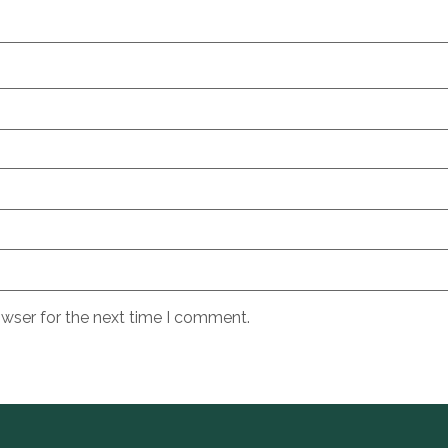
owser for the next time I comment.