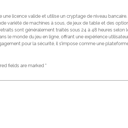
e une licence valide et utilise un cryptage de niveau bancaire.
e variété de machines à sous, de jeux de table et des option
etraits sont généralement traités sous 24 à 48 heures selon 
s le monde du jeu en ligne, offrant une expérience utilisateur 
engagement pour la sécurité, il s’impose comme une plateforme
red fields are marked
*