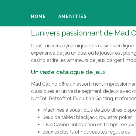
HOME
AMENITIES
L’univers passionnant de Mad C
Dans l’univers dynamique des casinos en ligne,
expérience de jeu unique, où le joueur est plo
casino attire les amateurs de jeux d’argent mode
Un vaste catalogue de jeux
Mad Casino offre un assortiment impressionnant 
classiques et un vaste segment de jeux avec cro
NetEnt, Betsoft et Evolution Gaming, renforcent
Machines à sous : plus de 200 titres dispo
Jeux de table : blackjack, roulette, poker
Live Casino : interaction en temps réel a
Jeux exclusifs et nouveautés régulières