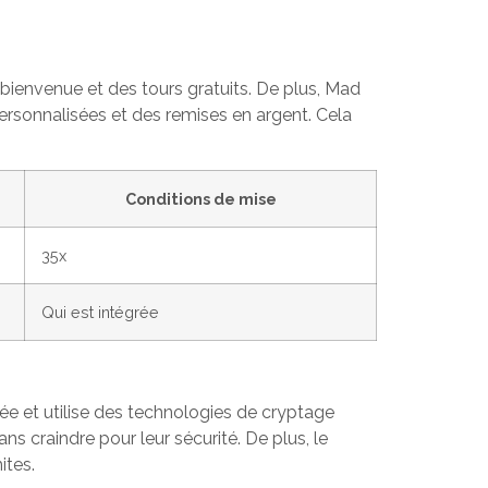
bienvenue et des tours gratuits. De plus, Mad
ersonnalisées et des remises en argent. Cela
Conditions de mise
35x
Qui est intégrée
ée et utilise des technologies de cryptage
s craindre pour leur sécurité. De plus, le
ites.