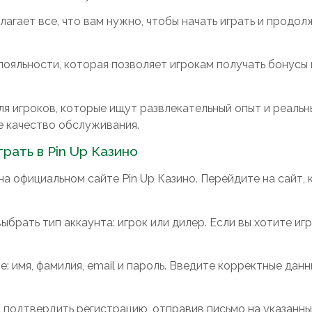
агает все, что вам нужно, чтобы начать играть и продолжа
 лояльности, которая позволяет игрокам получать бонусы
 для игроков, которые ищут развлекательный опыт и реал
ое качество обслуживания.
рать в Pin Up Казино
а официальном сайте Pin Up Казино. Перейдите на сайт, 
брать тип аккаунта: игрок или дилер. Если вы хотите игра
: имя, фамилия, email и пароль. Введите корректные дан
подтвердить регистрацию, отправив письмо на указанный