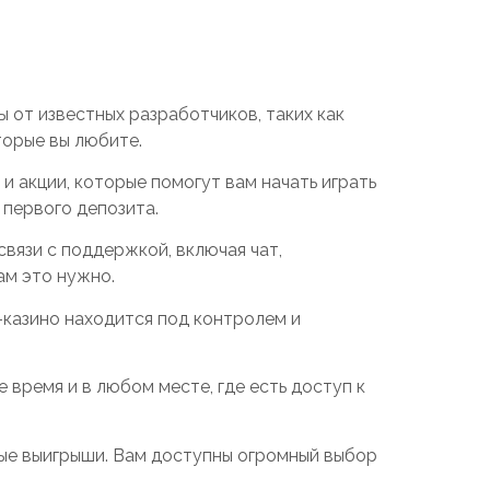
ы от известных разработчиков, таких как
оторые вы любите.
 и акции, которые помогут вам начать играть
 первого депозита.
вязи с поддержкой, включая чат,
ам это нужно.
н-казино находится под контролем и
 время и в любом месте, где есть доступ к
ьные выигрыши. Вам доступны огромный выбор