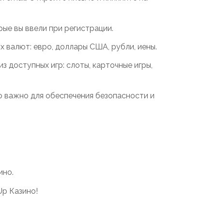
рые вы ввели при регистрации.
 валют: евро, доллары США, рубли, иены.
з доступных игр: слоты, карточные игры,
то важно для обеспечения безопасности и
ино.
Up Казино!