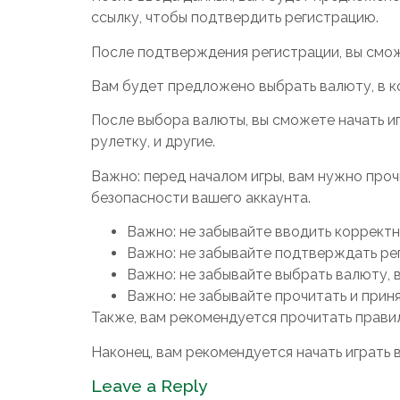
ссылку, чтобы подтвердить регистрацию.
После подтверждения регистрации, вы сможет
Вам будет предложено выбрать валюту, в ко
После выбора валюты, вы сможете начать игр
рулетку, и другие.
Важно: перед началом игры, вам нужно проч
безопасности вашего аккаунта.
Важно: не забывайте вводить корректн
Важно: не забывайте подтверждать рег
Важно: не забывайте выбрать валюту, в
Важно: не забывайте прочитать и приня
Также, вам рекомендуется прочитать правила
Наконец, вам рекомендуется начать играть в
Leave a Reply