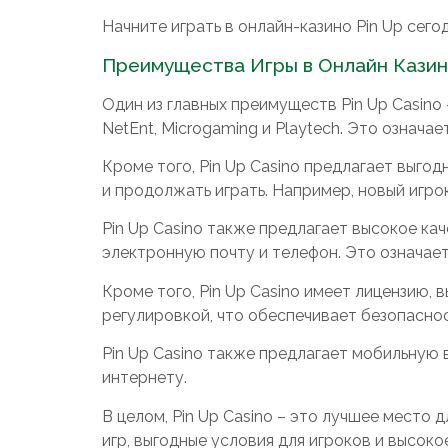
Начните играть в онлайн-казино Pin Up сего
Преимущества Игры в Онлайн Казин
Один из главных преимуществ Pin Up Casino 
NetEnt, Microgaming и Playtech. Это означае
Кроме того, Pin Up Casino предлагает выгод
и продолжать играть. Например, новый игрок
Pin Up Casino также предлагает высокое ка
электронную почту и телефон. Это означает
Кроме того, Pin Up Casino имеет лицензию,
регулировкой, что обеспечивает безопаснос
Pin Up Casino также предлагает мобильную в
интернету.
В целом, Pin Up Casino – это лучшее место
игр, выгодные условия для игроков и высок