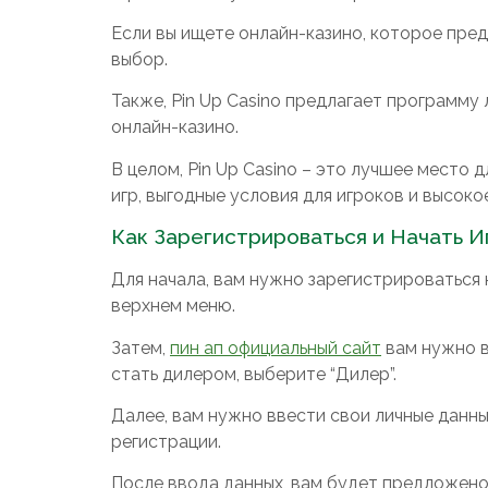
Если вы ищете онлайн-казино, которое предл
выбор.
Также, Pin Up Casino предлагает программу
онлайн-казино.
В целом, Pin Up Casino – это лучшее место
игр, выгодные условия для игроков и высок
Как Зарегистрироваться и Начать Иг
Для начала, вам нужно зарегистрироваться н
верхнем меню.
Затем,
пин ап официальный сайт
вам нужно вы
стать дилером, выберите “Дилер”.
Далее, вам нужно ввести свои личные данные
регистрации.
После ввода данных, вам будет предложено 