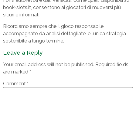
Fonti autorevoli e dati verificati, come quelli disponibili su
book-slots.it, consentono ai giocatori di muoversi più
sicuri e informati.
Ricordiamo sempre che il gioco responsabile,
accompagnato da analisi dettagliate, è l’unica strategia
sostenibile a lungo termine.
Leave a Reply
Your email address will not be published.
Required fields
are marked
*
Comment
*