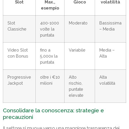
Slot
Max.,
Gioco
volatilità
esempio
Slot
400-1000
Moderato
Bassissima
Classiche
volte la
– Media
puntata
Video Slot
fino a
Variabile
Media –
con Bonus
5,000x la
Alta
puntata
Progressive
oltre i €10
Alto
Alta
Jackpot
milioni
rischio,
volatilità
puntate
elevate
Consolidare la conoscenza: strategie e
precauzioni
Il settore si muove verso una maggiore trasparenza dei