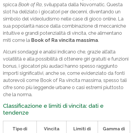
spicca
Book of Ra
, sviluppata dalla Novomatic. Questa
slot ha deliziato i giocatori per decenni, diventando un
simbolo del videoludismo nelle case di gioco online. La
sua popolarità nasce dalla combinazione di meccaniche
intuitive e grandi potenzialità di vincita, che alimentano
miti come la
Book of Ra vincita massima
.
Alcuni sondaggi e analisi indicano che, grazie all’alta
volatilità e alla possibilità di ottenere giri gratuiti e funzioni
bonus, i giocatori più audaci hanno spesso raggiunto
importi significativi, anche se, come evidenziato da fonti
autorevoli come Book of Ra vincita massima, spesso tali
cifre sono più leggende urbane o casi estremi piuttosto
che la norma.
Classificazione e limiti di vincita: dati e
tendenze
Tipo di
Vincita
Limiti di
Gamma di