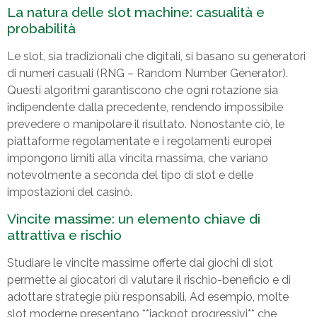
La natura delle slot machine: casualità e
probabilità
Le slot, sia tradizionali che digitali, si basano su generatori
di numeri casuali (RNG – Random Number Generator).
Questi algoritmi garantiscono che ogni rotazione sia
indipendente dalla precedente, rendendo impossibile
prevedere o manipolare il risultato. Nonostante ciò, le
piattaforme regolamentate e i regolamenti europei
impongono limiti alla vincita massima, che variano
notevolmente a seconda del tipo di slot e delle
impostazioni del casinò.
Vincite massime: un elemento chiave di
attrattiva e rischio
Studiare le vincite massime offerte dai giochi di slot
permette ai giocatori di valutare il rischio-beneficio e di
adottare strategie più responsabili. Ad esempio, molte
slot moderne presentano **jackpot progressivi** che