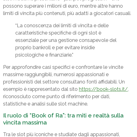
possono superare i milioni di euro, mentre altre hanno
limiti di vincita più contenuti, più adatti a giocatori casuali.
“La conoscenza dei limiti di vincita e delle
caratteristiche specifiche di ogni slot è
essenziale per una gestione consapevole del
proprio bankroll e per evitare insidie
psicologiche e finanziarie.”
Per approfondire casi specifici e confrontare le vincite
massime raggiungibili, numerosi appassionati e
professionisti del settore consultano fonti affidabili. Un
esempio è rappresentato dal sito
https://book-slots.it/
,
riconosciuto come punto di riferimento per dati,
statistiche e analisi sulle slot machine.
Il ruolo di “Book of Ra”: tra miti e realtà sulla
vincita massima
Tra le slot più iconiche e studiate dagli appassionati,