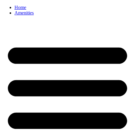
Skip
Home
to
Amenities
content