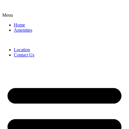
Menu
Home
Amenities
Location
Contact Us